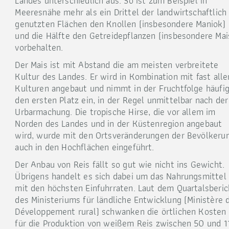
Landes unterschiedlich aus. So ist zum Beispiel in
Meeresnähe mehr als ein Drittel der landwirtschaftlich
genutzten Flächen den Knollen (insbesondere Maniok)
und die Hälfte den Getreidepflanzen (insbesondere Mai
vorbehalten.
Der Mais ist mit Abstand die am meisten verbreitete
Kultur des Landes. Er wird in Kombination mit fast alle
Kulturen angebaut und nimmt in der Fruchtfolge häufi
den ersten Platz ein, in der Regel unmittelbar nach der
Urbarmachung. Die tropische Hirse, die vor allem im
Norden des Landes und in der Küstenregion angebaut
wird, wurde mit den Ortsveränderungen der Bevölkeru
auch in den Hochflächen eingeführt.
Der Anbau von Reis fällt so gut wie nicht ins Gewicht.
Übrigens handelt es sich dabei um das Nahrungsmittel
mit den höchsten Einfuhrraten. Laut dem Quartalsberic
des Ministeriums für ländliche Entwicklung (Ministère 
Développement rural) schwanken die örtlichen Kosten
für die Produktion von weißem Reis zwischen 50 und 1