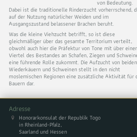
von Bedeutung.
Dabei ist die traditionelle Rinderzucht vorherrschend, d
auf der Nutzung natürlicher Weiden und im
Ausgangszustand belassener Brachen beruht.
Was die kleine Viehzucht betrifft, so ist diese
gleichmäßiger über das gesamte Territorium verteilt,
obwohl auch hier die Präfektur von Tone mit über ein
Viertel des Bestandes an Schafen, Ziegen und Schwein
eine führende Rolle zukommt. Die Aufzucht von beiden
Wiederkäuern und Schweinen stellt in den nicht
moslemischen Regionen eine zusätzliche Aktivität für 
Bauern dar.
Adresse
Honorarkonsulat der Republik Togo
in Rheinland-Pfalz,
Saarland und Hessen