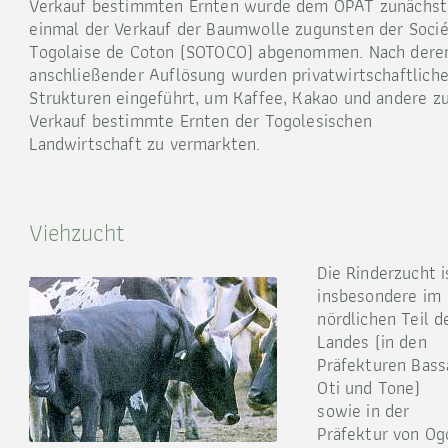
Verkauf bestimmten Ernten wurde dem OPAT zunächst
einmal der Verkauf der Baumwolle zugunsten der Soci
Togolaise de Coton (SOTOCO) abgenommen. Nach dere
anschließender Auflösung wurden privatwirtschaftlich
Strukturen eingeführt, um Kaffee, Kakao und andere z
Verkauf bestimmte Ernten der Togolesischen
Landwirtschaft zu vermarkten.
Viehzucht
Die Rinderzucht i
insbesondere im
nördlichen Teil d
Landes (in den
Präfekturen Bass
Oti und Tone)
sowie in der
Präfektur von Og