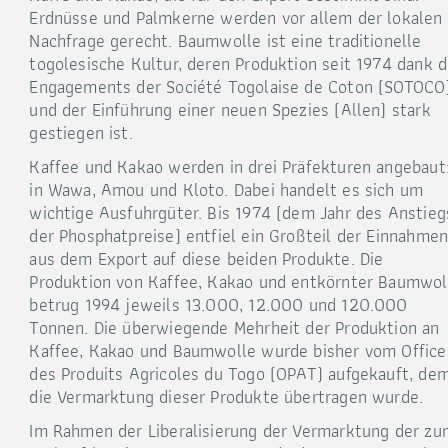
Erdnüsse und Palmkerne werden vor allem der lokalen
Nachfrage gerecht. Baumwolle ist eine traditionelle
togolesische Kultur, deren Produktion seit 1974 dank 
Engagements der Société Togolaise de Coton (SOTOCO
und der Einführung einer neuen Spezies (Allen) stark
gestiegen ist.
Kaffee und Kakao werden in drei Präfekturen angebaut
in Wawa, Amou und Kloto. Dabei handelt es sich um
wichtige Ausfuhrgüter. Bis 1974 (dem Jahr des Anstieg
der Phosphatpreise) entfiel ein Großteil der Einnahme
aus dem Export auf diese beiden Produkte. Die
Produktion von Kaffee, Kakao und entkörnter Baumwol
betrug 1994 jeweils 13.000, 12.000 und 120.000
Tonnen. Die überwiegende Mehrheit der Produktion an
Kaffee, Kakao und Baumwolle wurde bisher vom Office
des Produits Agricoles du Togo (OPAT) aufgekauft, de
die Vermarktung dieser Produkte übertragen wurde.
Im Rahmen der Liberalisierung der Vermarktung der zu