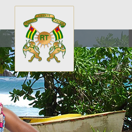
FOTO: PIXABAY.COM / PEXELS