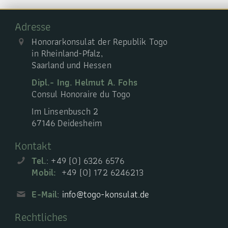
Adresse
Honorarkonsulat der Republik Togo
in Rheinland-Pfalz,
Saarland und Hessen
Dipl.- Ing. Helmut A. Fohs
Consul Honoraire du Togo
Im Linsenbusch 2
67146 Deidesheim
Kontakt
Tel.
: +49 (0) 6326 6576
Mobil:
+49 (0) 172 6246213
E-Mail
:
info@togo-konsulat.de
Rechtliches